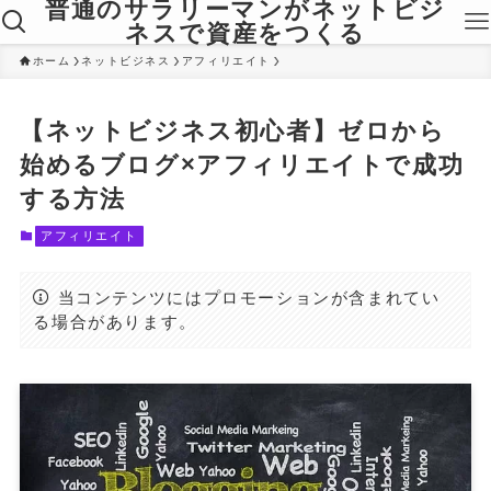
普通のサラリーマンがネットビジ
ネスで資産をつくる
ホーム
ネットビジネス
アフィリエイト
【ネットビジネス初心者】ゼロから
始めるブログ×アフィリエイトで成功
する方法
アフィリエイト
当コンテンツにはプロモーションが含まれてい
る場合があります。