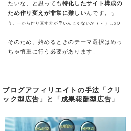
たいな、と思っても
特化したサイト構成の
ため作り変えが非常に難しい
んです。
も
う、一から作り直す方が早いんじゃないか（´-`）.｡oO
そのため、始めるときのテーマ選択はめっ
ちゃ慎重に行う必要があります。
ブログアフィリエイトの手法「クリ
ック型広告」と「成果報酬型広告」