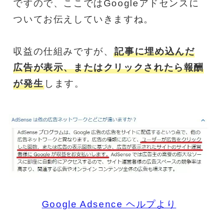
ですので、ここではGoogleアドセンスに
ついてお伝えしていきますね。
収益の仕組みですが、
記事に埋め込んだ
広告が表示、またはクリックされたら報酬
が発生
します。
Google Adsence ヘルプより