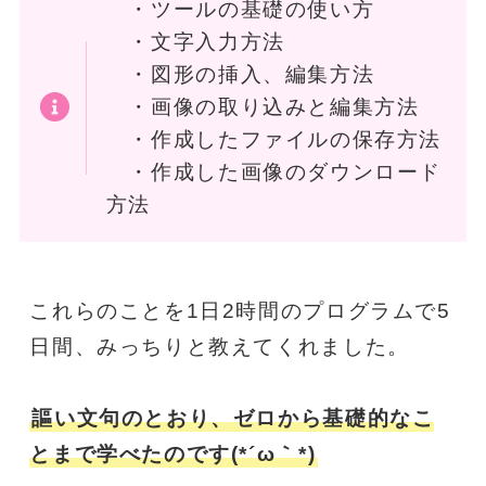
・ツールの基礎の使い方
・文字入力方法
・図形の挿入、編集方法
・画像の取り込みと編集方法
・作成したファイルの保存方法
・作成した画像のダウンロード
方法
これらのことを1日2時間のプログラムで5
日間、みっちりと教えてくれました。
謳い文句のとおり、ゼロから基礎的なこ
とまで学べたのです(*´ω｀*)