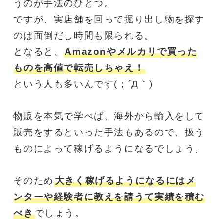
うのが手法のひとつ。
ですが、実店舗を回って掘り出し物を探す
のは面倒だし時間も限られる。
となると、
Amazonやメルカリで買った
ものを高値で転売しちゃえ！
という人も多いんです(；´Д｀)
物販を本気で学べば、海外から輸入をして
販売をするといった手法もあるので、扱う
ものによって稼げるようになるでしょう。
そのため
大きく稼げるようになるにはメ
ンターや経験者に教えを請うて実績を積む
べき
でしょう。