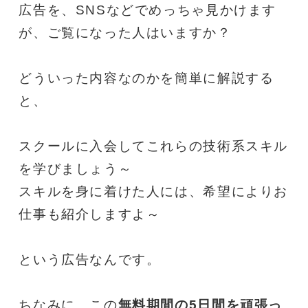
広告を、SNSなどでめっちゃ見かけます
が、ご覧になった人はいますか？
どういった内容なのかを簡単に解説する
と、
スクールに入会してこれらの技術系スキル
を学びましょう～
スキルを身に着けた人には、希望によりお
仕事も紹介しますよ～
という広告なんです。
ちなみに、この
無料期間の5日間を頑張っ